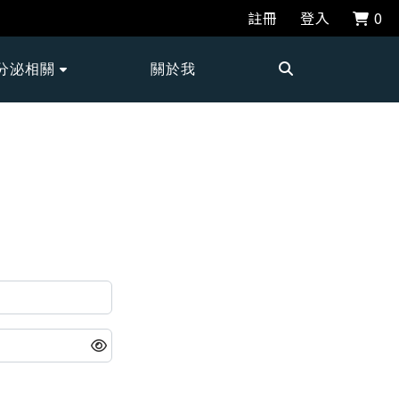
註冊
登入
0
分泌相關
關於我