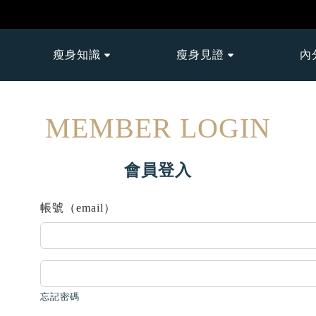
瘦身知識
瘦身見證
內
MEMBER LOGIN
會員登入
帳號（email）
忘記密碼