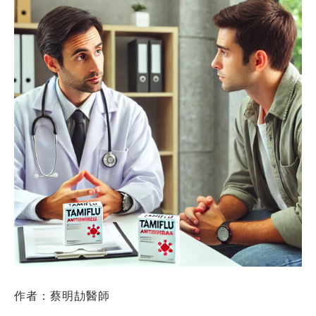
作者：蔡明劼醫師