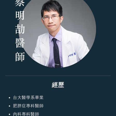
經歷
台大醫學系畢業
肥胖症專科醫師
內科專科醫師