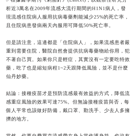
析近3萬名在2009年流感大流行期間的H1N1病人，發
現流感住院病人服用抗病毒藥劑能減少25%的死亡率，
且住院病患發病兩天內服用可降低50%死亡率。
但是請注意，這邊都是「住院病人」，如果流感患者嚴
重到需要住院，醫院自然會提供抗病毒藥物給你用，犯
不著自己買。如果你只是輕症，其實沒有一定要吃特效
藥，吃了也是縮短病程1~2天跟降低風險，並不是什麼
仙丹妙藥。
結論：接種疫苗才是預防流感最有效益的方式，降低流
感重症風險的效果可達75%。但無論接種疫苗與否，每
個人平常也該做好防備，戴口罩、勤洗手、少去人多擁
擠的地方。
當然，你要自費買克流感帶在身上當作護身符，也沒有