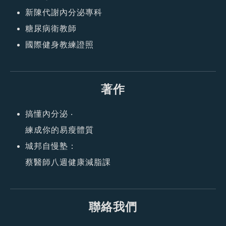
新陳代謝內分泌專科
糖尿病衛教師
國際健身教練證照
著作
搞懂內分泌 ‧
練成你的易瘦體質
城邦自慢塾：
蔡醫師八週健康減脂課
聯絡我們