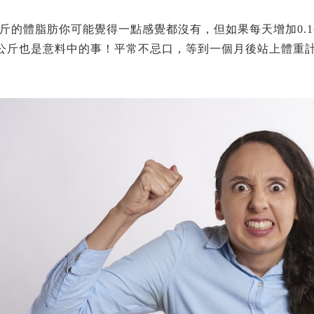
1公斤的體脂肪你可能覺得一點感覺都沒有，但如果每天增加0.1
公斤也是意料中的事！平常不忌口，等到一個月後站上體重