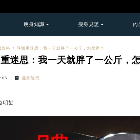
瘦身知識
瘦身見證
內
部落格
談體重迷思：我一天就胖了一公斤，怎麼辦？
體重迷思：我一天就胖了一公斤，
r 06
瘦身隨想
蔡明劼