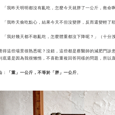
、「我昨天明明都沒有亂吃，怎麼今天就胖了一公斤，救命
、「我昨天偷吃點心，結果今天不但沒變胖，反而還變輕了
、「我好幾天都不敢亂吃，怎麼體重都沒下降呢？」（十分
覺得這些場景很熟悉呢？沒錯，這些都是蔡醫師的減肥門診
到底還是因為我很懶惰，不喜歡重複回答同樣的問題，所以
論：
「重」一公斤，不等於「胖」一公斤
。