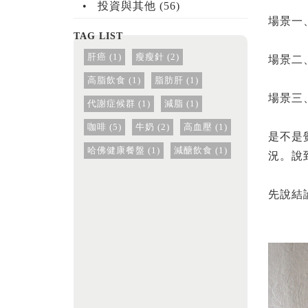
投資與其他 (56)
場景一
肝癌 (1)
瘦瘦針 (2)
場景二
高脂飲食 (1)
脂肪肝 (1)
場景三
代謝症候群 (1)
減脂 (1)
咖啡 (5)
牛奶 (2)
高血壓 (1)
是不是
哈佛健康餐盤 (1)
減醣飲食 (1)
況。說
先說結