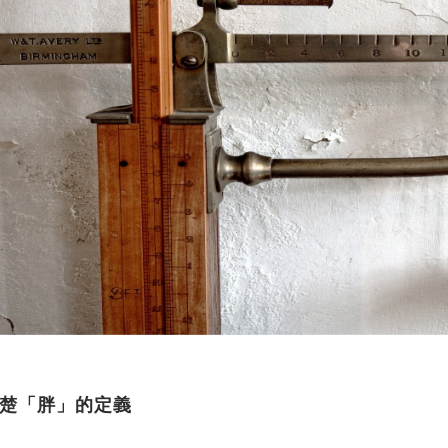
楚「胖」的定義