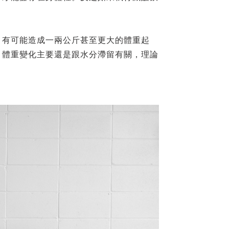
，有可能造成一兩公斤甚至更大的體重起
，體重變化主要還是跟水分滯留有關，理論