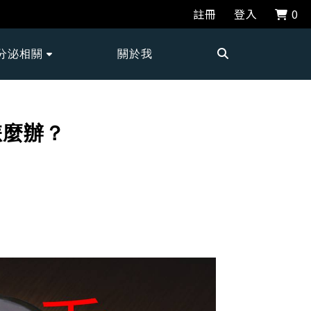
註冊
登入
0
分泌相關
關於我
怎麼辦？