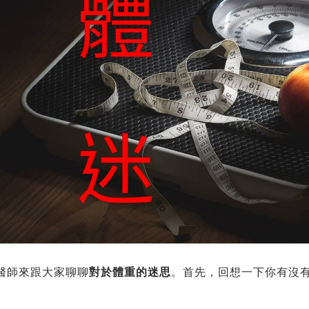
醫師來跟大家聊聊
對於體重的迷思
。首先，回想一下你有沒