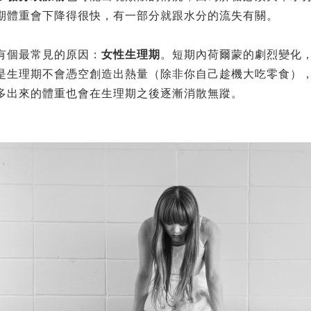
期體重會下降得很快，有一部分就跟水分的流失有關。
有個最常見的原因：
女性生理期
。短期內荷爾蒙的劇烈變化
是生理期不會憑空創造出熱量（除非你自己趁機大吃零食）
多出來的體重也會在生理期之後逐漸消散無蹤。