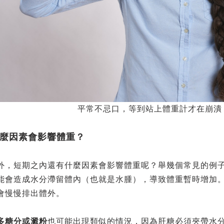
平常不忌口，等到站上體重計才在崩潰
麼因素會影響體重？
外，短期之內還有什麼因素會影響體重呢？舉幾個常見的例
能會造成水分滯留體內（也就是水腫），導致體重暫時增加
會慢慢排出體外。
多糖分或澱粉
也可能出現類似的情況，因為肝糖必須夾帶水