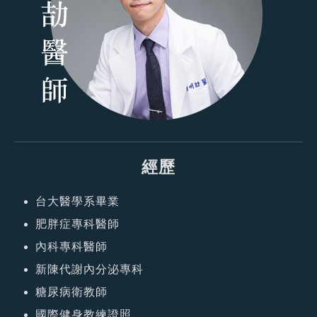
經歷
台大醫學系畢業
肥胖症專科醫師
內科專科醫師
新陳代謝內分泌專科
糖尿病衛教師
國際健身教練證照