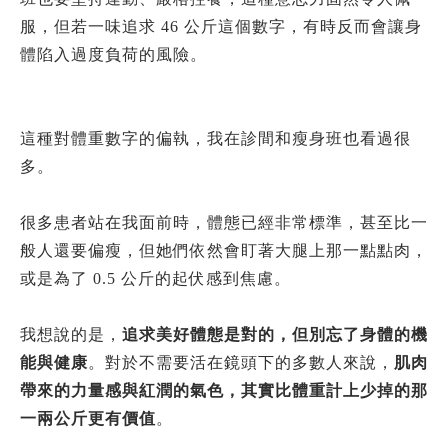
服，但若一味追求 46 公斤這個數字，有時反而會讓身
體陷入過度負荷的風險。
這種對體重數字的偏執，我在診間和瘦身班也看過很
多。
很多患者站在我面前時，體態已經非常標準，甚至比一
般人還要偏瘦，但她們依然會盯著大腿上那一點點肉，
或是為了 0.5 公斤的起伏感到焦慮。
我想說的是，
追求美好體態是對的，但別忘了身體的機
能與健康
。對於不需要活在鏡頭下的多數人來說，
肌肉
帶來的力量感與紅潤的氣色，其實比體重計上少掉的那
一兩公斤更有價值
。