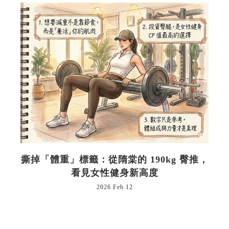
撕掉「體重」標籤：從隋棠的 190kg 臀推，
看見女性健身新高度
2026 Feb 12