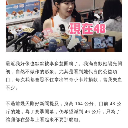
最近我好像也默默被李多慧圈粉了。我滿喜歡她陽光開
朗，自然不做作的形象。尤其是看到她代言的公益項
目，每次我都會忍不住拿出神奇小卡片捐款，害我失血
不少。
不過前幾天剛好新聞提及，身高 164 公分、目前 48 公
斤的她，為了賽季開幕，仍希望減到 46 公斤，只為了
讓腿部在螢幕上看起來不要那麼粗。