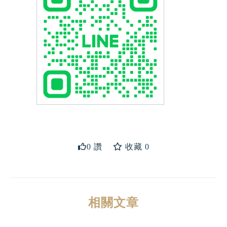
送出
0 讚
收藏 0
相關文章