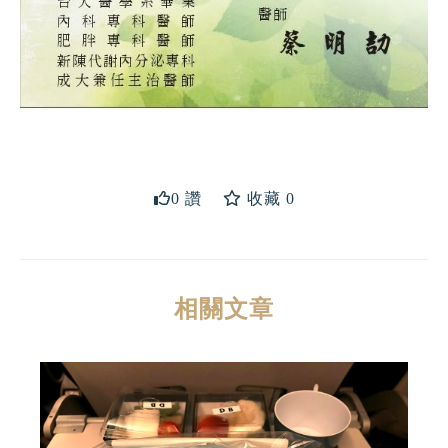
送出
0 讚
收藏 0
相關文章