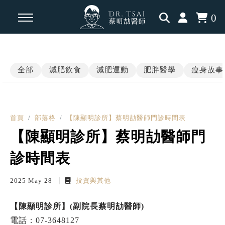
0
回主選單
回主選單
回主選單
全部
減肥飲食
減肥運動
肥胖醫學
瘦身故事
瘦身知識
瘦身見證
內分泌相關
減脂飲食
學員案例
肥胖醫學
首頁
部落格
【陳顯明診所】蔡明劼醫師門診時間表
【陳顯明診所】蔡明劼醫師門
運動科學
三高慢性病
診時間表
認知升級
2025 May 28
投資與其他
瘦瘦針專題
【陳顯明診所】(副院長蔡明劼醫師)
電話：07-3648127