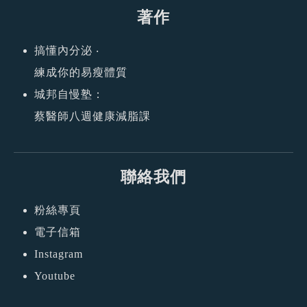
著作
搞懂內分泌 ‧
練成你的易瘦體質
城邦自慢塾：
蔡醫師八週健康減脂課
聯絡我們
粉絲專頁
電子信箱
Instagram
Youtube