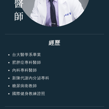
經歷
台大醫學系畢業
肥胖症專科醫師
內科專科醫師
新陳代謝內分泌專科
糖尿病衛教師
國際健身教練證照