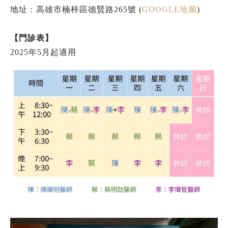
地址：高雄市楠梓區德賢路265號 (
GOOGLE地圖
)
【門診表】
2025年5月起適用