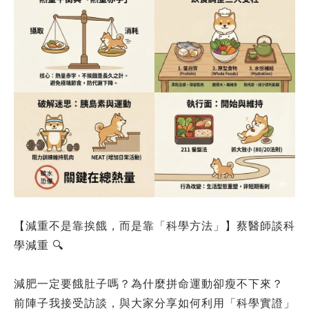
【減重不是靠挨餓，而是靠「科學方法」】蔡醫師談科
學減重 🔍
減肥一定要餓肚子嗎？為什麼拼命運動卻瘦不下來？
前陣子我接受訪談，與大家分享如何利用「科學實證」