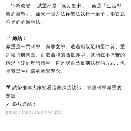
．行為改變： 減重不是「短期衝刺」，而是「生活型
態的重塑」。如果一個方法你無法執行一輩子，那它就
不是好的減重法。
🚩
總結：
減重是一門科學，而非玄學。透過攝取足夠蛋白質、重
訓維持肌肉量、創造溫和的熱量赤字，就能在不痛苦的
情況下達到理想體重。這是我自己長期執行的方式，也
是我畢生推廣的教學理念。
🎥 誠摯推薦大家觀看這段深度訪談，掌握科學減重的
關鍵
🔗 影片連結：
https://linktw.in/zWWhnM