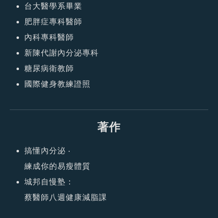
台大醫學系畢業
肥胖症專科醫師
內科專科醫師
新陳代謝內分泌專科
糖尿病衛教師
國際健身教練證照
著作
搞懂內分泌 ‧
練成你的易瘦體質
城邦自慢塾：
蔡醫師八週健康減脂課