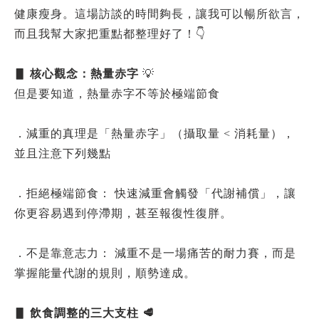
健康瘦身。這場訪談的時間夠長，讓我可以暢所欲言，
而且我幫大家把重點都整理好了！👇
▋ 核心觀念：熱量赤字
💡
但是要知道，熱量赤字不等於極端節食
．減重的真理是「熱量赤字」（攝取量 < 消耗量），
並且注意下列幾點
．拒絕極端節食： 快速減重會觸發「代謝補償」，讓
你更容易遇到停滯期，甚至報復性復胖。
．不是靠意志力： 減重不是一場痛苦的耐力賽，而是
掌握能量代謝的規則，順勢達成。
▋ 飲食調整的三大支柱 🥩