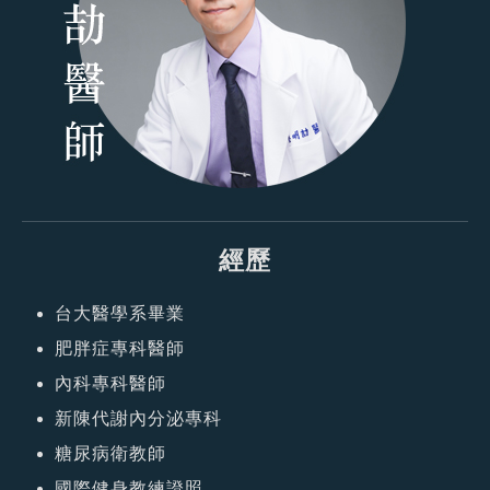
經歷
台大醫學系畢業
肥胖症專科醫師
內科專科醫師
新陳代謝內分泌專科
糖尿病衛教師
國際健身教練證照