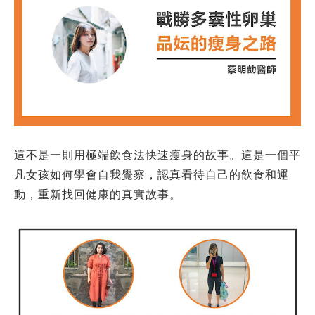
這不是一則用極端飲食法快速瘦身的故事。這是一個平
凡女孩如何學會自我覺察，認真看待自己的飲食和運
動，重新找回健康的真實故事。