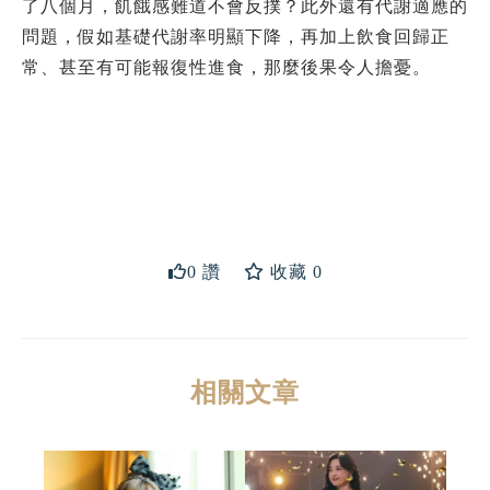
了八個月，飢餓感難道不會反撲？此外還有代謝適應的
問題，假如基礎代謝率明顯下降，再加上飲食回歸正
常、甚至有可能報復性進食，那麼後果令人擔憂。
送出
0 讚
收藏 0
相關文章