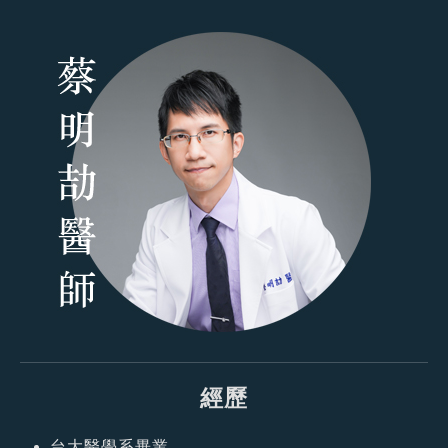
經歷
台大醫學系畢業