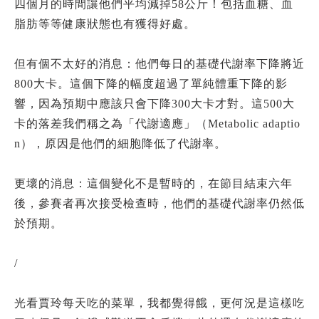
四個月的時間讓他們平均減掉58公斤！包括血糖、血
脂肪等等健康狀態也有獲得好處。
但有個不太好的消息：他們每日的基礎代謝率下降將近
800大卡。這個下降的幅度超過了單純體重下降的影
響，因為預期中應該只會下降300大卡才對。這500大
卡的落差我們稱之為「代謝適應」（Metabolic adaptio
n），原因是他們的細胞降低了代謝率。
更壞的消息：這個變化不是暫時的，在節目結束六年
後，參賽者再次接受檢查時，他們的基礎代謝率仍然低
於預期。
/
光看賈玲每天吃的菜單，我都覺得餓，更何況是這樣吃