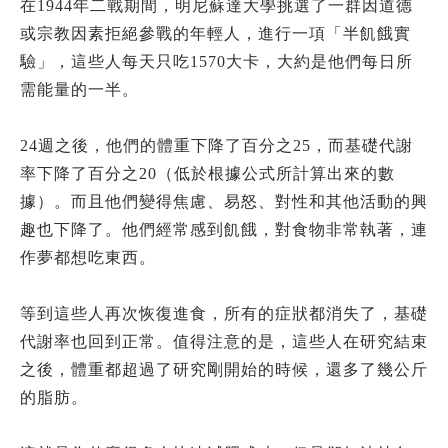
在1944年二戰期間，明尼蘇達大學挑選了一群因道德
或宗教因素拒絕參戰的年輕人，進行一項「半飢餓實
驗」，這些人每天只吃1570大卡，大約是他們每日所
需能量的一半。
24週之後，他們的體重下降了百分之25，而基礎代謝
率下降了百分之20（低於根據公式所計算出來的數
據）。而且他們變得焦慮、易怒、對性和其他活動的興
趣也下降了。他們經常感到飢餓，對食物非常執著，連
作夢都想吃東西。
等到這些人再次恢復進食，所有的症狀都消失了，基礎
代謝率也回到正常。值得注意的是，這些人在研究結束
之後，體重都超過了研究剛開始的時候，還多了幾公斤
的脂肪。