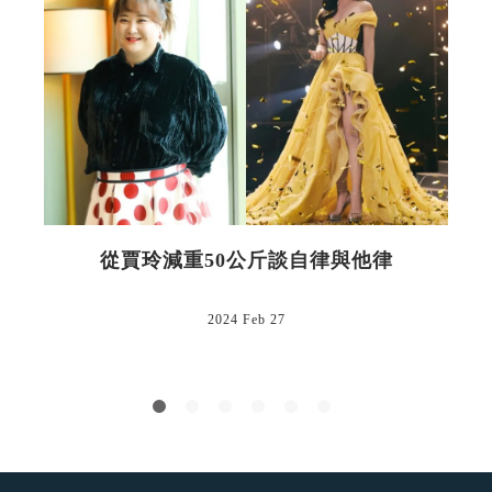
從賈玲減重50公斤談自律與他律
2024 Feb 27