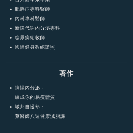
肥胖症專科醫師
內科專科醫師
新陳代謝內分泌專科
糖尿病衛教師
國際健身教練證照
著作
搞懂內分泌 ‧
練成你的易瘦體質
城邦自慢塾：
蔡醫師八週健康減脂課