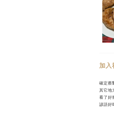
加入
確定蔡
其它地
看了好
諺語好