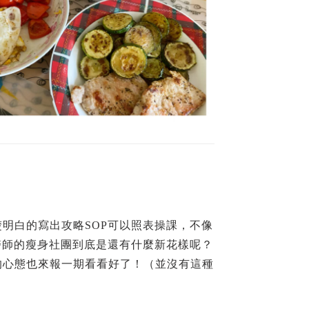
明白的寫出攻略SOP可以照表操課，不像
醫師的瘦身社團到底是還有什麼新花樣呢？
的心態也來報一期看看好了！（並沒有這種