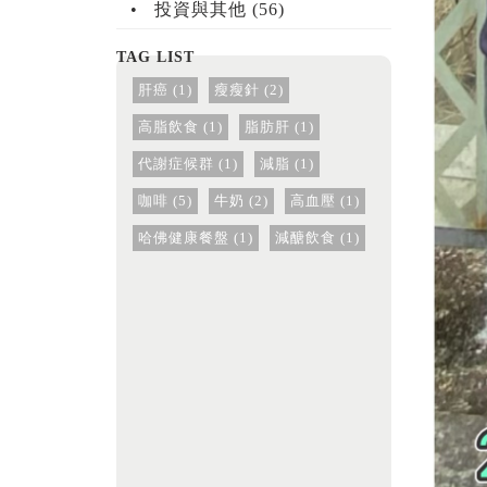
投資與其他 (56)
肝癌 (1)
瘦瘦針 (2)
高脂飲食 (1)
脂肪肝 (1)
代謝症候群 (1)
減脂 (1)
咖啡 (5)
牛奶 (2)
高血壓 (1)
哈佛健康餐盤 (1)
減醣飲食 (1)