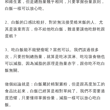
和維生素，但是總熱量幾乎相同，只要掌握份量原則，
白飯一樣可以放心吃。
2、白飯的口感比較好。對於無法接受糙米飯的人、尤
其是孩童而言，你不給他吃白飯，難道要讓他吃餅乾跟
蛋糕？
3、吃白飯能不能變瘦呢？當然可以。我們談過很多
次，只要控制總熱量，就算是吃冰淇淋、吃垃圾食物也
可以減脂。因為減脂的原理是熱量赤字，跟你吃不吃白
飯無關。
做個結論就是：白飯屬於精製澱粉，但是跟高度加工的
食品比起來，白飯已經算是相對單純了。我們不需要過
度恐懼，只要懂得掌握份量，減脂一樣可以放心吃白
飯。