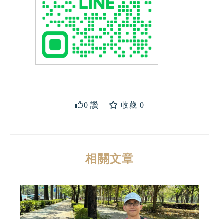
送出
0 讚
收藏 0
相關文章