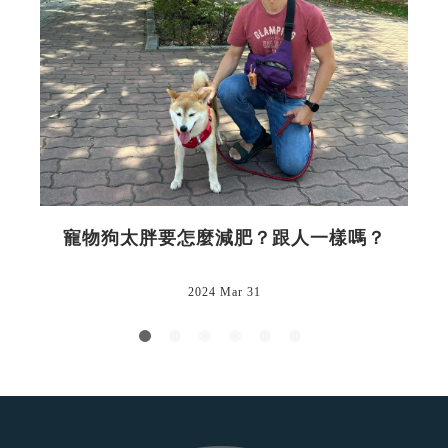
寵物狗太胖要怎麼減肥？跟人一樣嗎？
2024 Mar 31