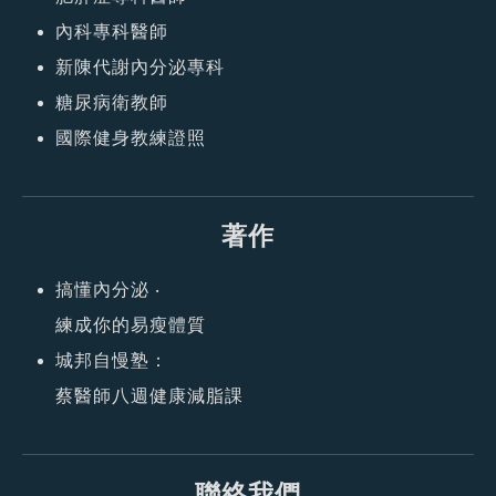
內科專科醫師
新陳代謝內分泌專科
糖尿病衛教師
國際健身教練證照
著作
搞懂內分泌 ‧
練成你的易瘦體質
城邦自慢塾：
蔡醫師八週健康減脂課
聯絡我們