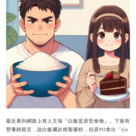
最近看到網路上有人主張『白飯是原型食物』。下面有
營養師留言，說白飯屬於精製澱粉，但原PO拿出「Go