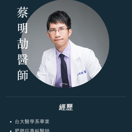
經歷
台大醫學系畢業
肥胖症專科醫師