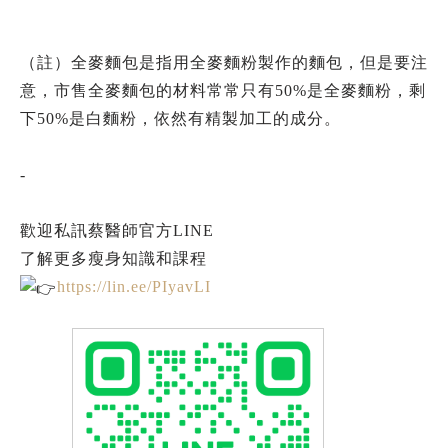
（註）全麥麵包是指用全麥麵粉製作的麵包，但是要注
意，市售全麥麵包的材料常常只有50%是全麥麵粉，剩
下50%是白麵粉，依然有精製加工的成分。
-
歡迎私訊蔡醫師官方LINE
了解更多瘦身知識和課程
https://lin.ee/PIyavLI